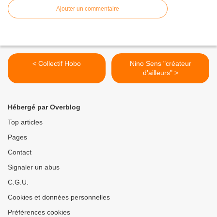
Ajouter un commentaire
< Collectif Hobo
Nino Sens "créateur
d'ailleurs" >
Hébergé par Overblog
Top articles
Pages
Contact
Signaler un abus
C.G.U.
Cookies et données personnelles
Préférences cookies